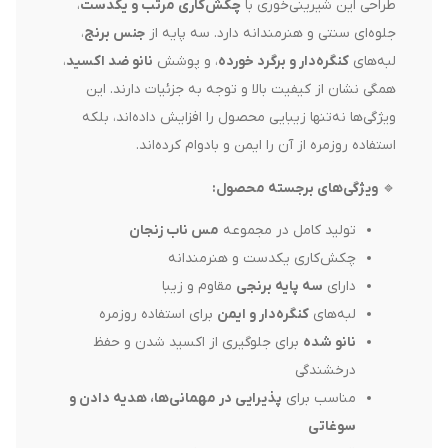
طراحی این شیرینی‌خوری با
چکش‌کاری مرتب و یکدست
،
جلوه‌ای سنتی و هنرمندانه دارد. سه پایه از
جنس برنج
،
لبه‌های
کنگره‌دار و برگرد خورده
، و پوشش
نانو ضد اکسید
،
همگی نشان از کیفیت بالا و توجه به جزئیات دارند. این
ویژگی‌ها نه‌تنها زیبایی محصول را افزایش داده‌اند، بلکه
استفاده روزمره از آن را ایمن و بادوام کرده‌اند.
🔹
ویژگی‌های برجسته محصول
:
تولید کامل در مجموعه
مس ناب زنجان
چکش‌کاری یکدست و هنرمندانه
دارای
سه پایه برنجی
مقاوم و زیبا
لبه‌های
کنگره‌دار و ایمن
برای استفاده روزمره
نانو شده
برای جلوگیری از اکسید شدن و حفظ
درخشندگی
مناسب برای
پذیرایی در مهمانی‌ها، هدیه دادن و
سوغاتی