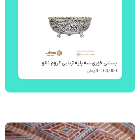
بستنی خوری سه پایه آریایی کروم نانو
پیش 
,000
6,160,000
تومان