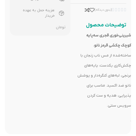





(بدون دیدگاه)
هزینه حمل به عهده
خریدار
توضیحات محصول
تومان
شیرینی‌خوری قجری سه‌پایه
کوچک چکشی قرمز نانو
،
ساخته‌شده از مس ناب زنجان با
چکش‌کاری یکدست، پایه‌های
برنجی، لبه‌های کنگره‌دار و پوشش
نانو ضد اکسید. مناسب برای
پذیرایی، هدیه و ست کردن
سرویس سنتی.
.