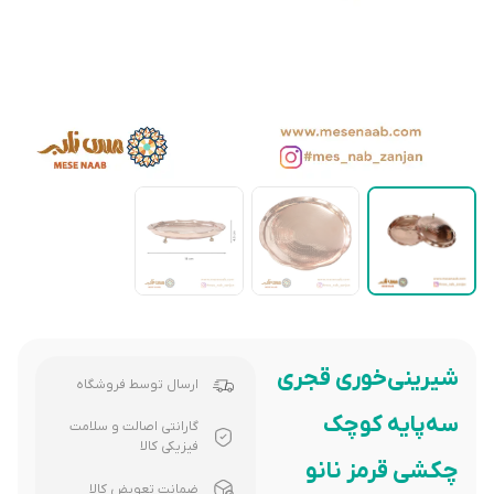
شیرینی‌خوری قجری
ارسال توسط فروشگاه
سه‌پایه کوچک
گارانتی اصالت و سلامت
فیزیکی کالا
چکشی قرمز نانو
ضمانت تعویض کالا