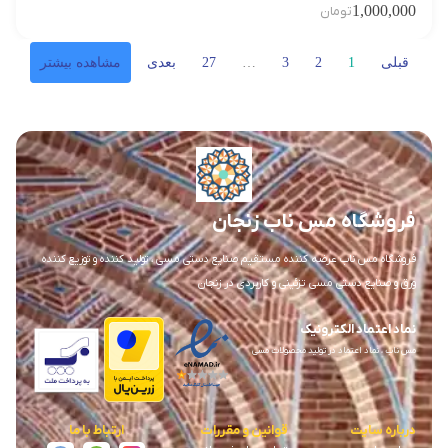
1,000,000
تومان
قبلی
1
2
3
…
27
بعدی
مشاهده بیشتر
فروشگاه مس ناب زنجان
فروشگاه مس ناب عرضه کننده مستقیم صنایع دستی مسی ، تولید کننده و توزیع کننده
ورق و صنایع دستی مسی تزئینی و کاربردی در زنجان
نماد اعتماد الکترونیک
مس ناب ، نماد اعتماد در تولید محصولات مسی
درباره سایت
قوانین و مقررات
ارتباط با ما