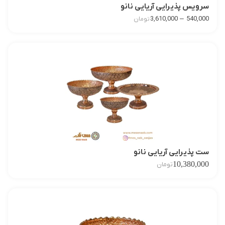
سرویس پذیرایی آریایی نانو
–
3,610,000
540,000
تومان
ست پذیرایی آریایی نانو
10,380,000
تومان