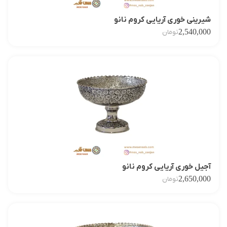
شیرینی خوری آریایی کروم نانو
2,540,000
تومان
آجیل خوری آریایی کروم نانو
2,650,000
تومان