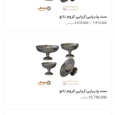
ست پذیرایی آریایی کروم نانو
–
3,670,000
1,915,000
تومان
ست پذیرایی آریایی کروم نانو
10,780,000
تومان