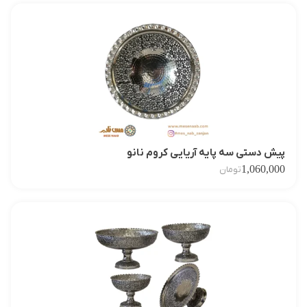
پیش دستی سه پایه آریایی کروم نانو
1,060,000
تومان