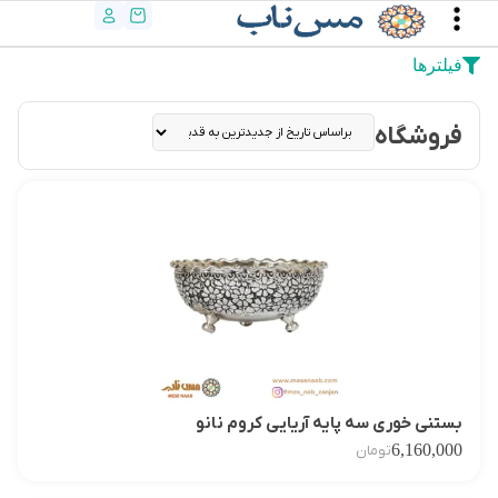
فیلترها
فروشگاه
بستنی خوری سه پایه آریایی کروم نانو
6,160,000
تومان