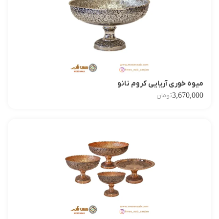
میوه خوری آریایی کروم نانو
3,670,000
تومان