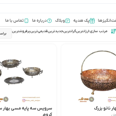
‌انگیزها
پک هدیه
وبلاگ
درباره ما
تماس با ما
مرتب سازی:
ارزانترین
گرانترین
جدیدترین
قدیمی‌ترین
پرفروشترین
ر نانو بزرگ
سرویس سه پایه مسی بهار س
کروم
ان