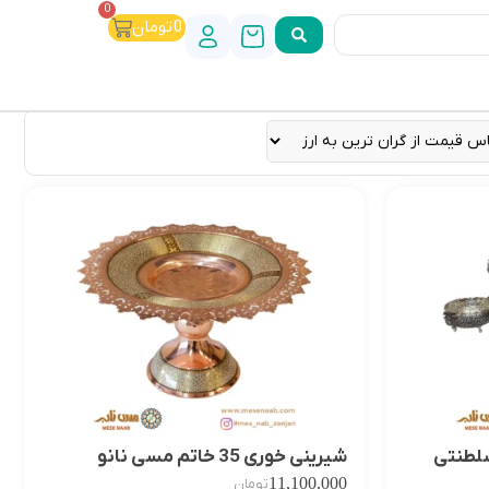
0
0
تومان
لطنتی
شیرینی خوری 35 خاتم مسی نانو
11,100,000
تومان