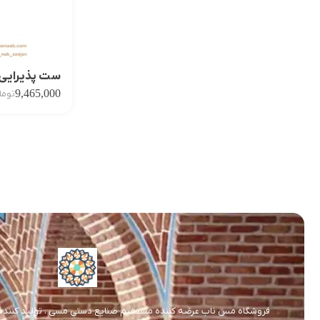
ست پذیرایی 
9,465,000
توما
فروشگاه مس ناب عرضه کننده مستقیم صنایع دستی مسی ، تولید کننده و 