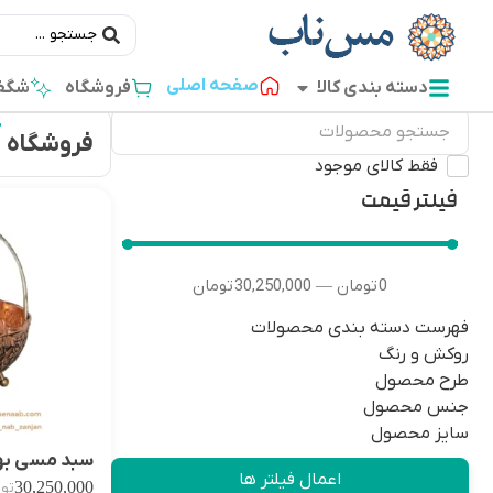
صفحه اصلی
دسته بندی کالا
فروشگاه
شگفت
فروشگاه
فقط کالای موجود
فیلتر قیمت
0
تومان
30,250,000
تومان
—
فهرست دسته بندی محصولات
روکش و رنگ
طرح محصول
جنس محصول
سایز محصول
سبد مسی بها
اعمال فیلتر ها
30,250,000
توم