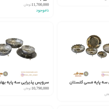
11,700,000
تومان
ناموجود
 سه پایه مسی گلستان
سرویس پذیرایی سه پایه بهار
10,790,000
تومان
ان