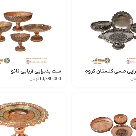
ایی مسی گلستان کروم
ست پذیرایی آریایی نانو
10,380,000
ان
تومان