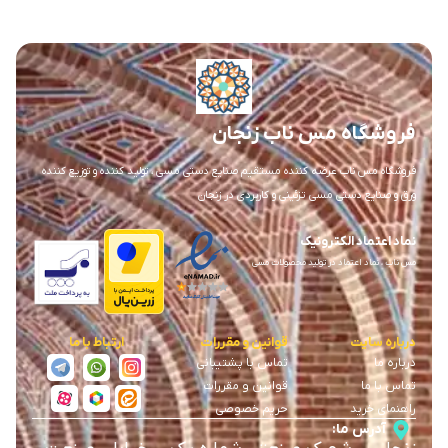
فروشگاه مس ناب زنجان
فروشگاه مس ناب عرضه کننده مستقیم صنایع دستی مسی ، تولید کننده و توزیع کننده
ورق و صنایع دستی مسی تزئینی و کاربردی در زنجان
نماد اعتماد الکترونیک
مس ناب ، نماد اعتماد در تولید محصولات مسی
درباره سایت
قوانین و مقررات
ارتباط با ما
درباره ما
تماس با پشتیبانی
تماس با ما
قوانین و مقررات
راهنمای خرید
حریم خصوصی
آدرس ما: