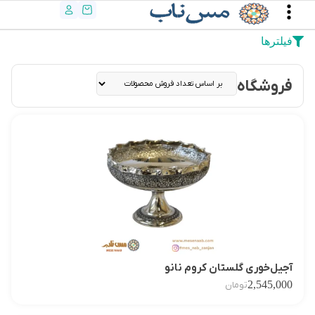
فیلترها
فروشگاه
آجیل‌خوری گلستان کروم نانو
2,545,000
تومان