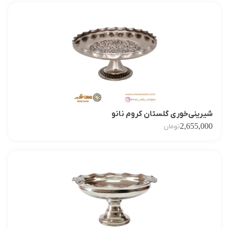
شیرینی‌خوری گلستان کروم نانو
2,655,000
تومان