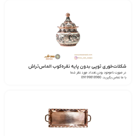
شکلات‌خوری توپی بدون پایه نقره‌کوب الماس‌تراش
در صورت ناموجود بودن تعداد مورد نظر شما
با ما تماس بگیرید: 09199818980