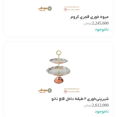
میوه خوری قجری کروم
2,245,600
تومان
ناموجود
شیرینی‌خوری ۲ طبقه داخل قلع نانو
2,612,000
تومان
ناموجود