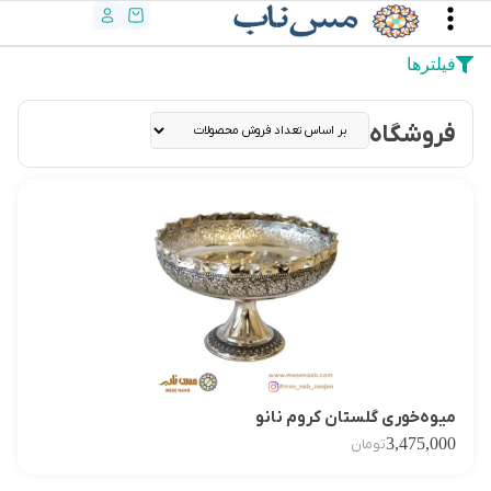
فیلترها
فروشگاه
میوه‌خوری گلستان کروم نانو
3,475,000
تومان