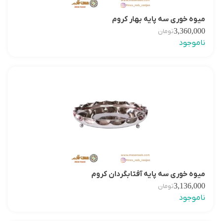
میوه خوری سه پایه بهار کروم
3,360,000
تومان
ناموجود
میوه خوری سه پایه آفتابگردان کروم
3,136,000
تومان
ناموجود