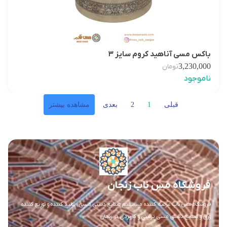
باکس مسی آناهید کروم سایز ۳
3,230,000
تومان
ناموجود
قبلی
1
2
بعدی
مشاهده بیشتر
فروشگاه مس ناب زنجان
فروشگاه مس ناب عرضه کننده مستقیم صنایع دستی مسی ، تولید کننده و توزیع کننده
ورق و صنایع دستی مسی تزئینی و کاربردی در زنجان