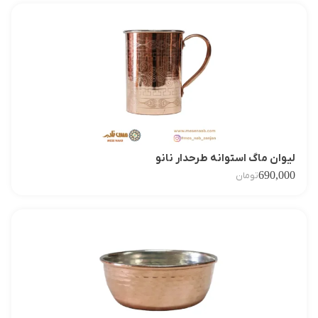
لیوان ماگ استوانه طرحدار نانو
690,000
تومان