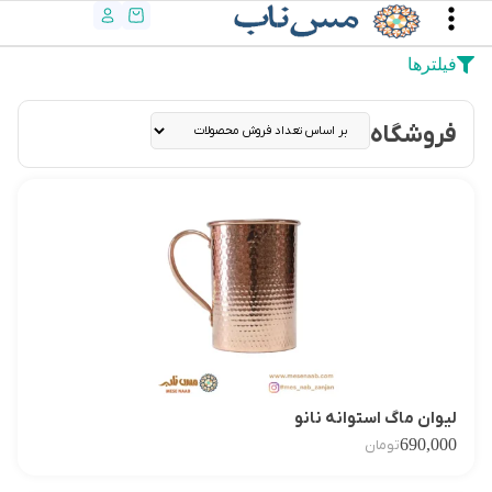
فیلترها
فروشگاه
لیوان ماگ استوانه نانو
690,000
تومان