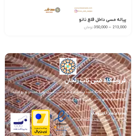
پیاله مسی داخل قلع نانو
–
350,000
213,000
تومان
فروشگاه مس ناب زنجان
فروشگاه مس ناب عرضه کننده مستقیم صنایع دستی مسی ، تولید کننده و توزیع کننده
ورق و صنایع دستی مسی تزئینی و کاربردی در زنجان
نماد اعتماد الکترونیک
مس ناب ، نماد اعتماد در تولید محصولات مسی