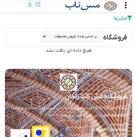
فیلترها
فروشگاه
هیچ داده ای یافت نشد
فروشگاه مس ناب زنجان
فروشگاه مس ناب عرضه کننده مستقیم صنایع دستی مسی ، تولید کننده و توزیع کننده
ورق و صنایع دستی مسی تزئینی و کاربردی در زنجان
نماد اعتماد الکترونیک
مس ناب ، نماد اعتماد در تولید محصولات مسی