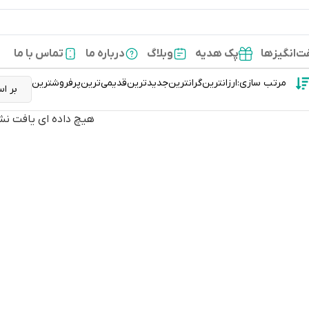
‌انگیزها
پک هدیه
وبلاگ
درباره ما
تماس با ما
مرتب سازی:
ارزانترین
گرانترین
جدیدترین
قدیمی‌ترین
پرفروشترین
هیچ داده ای یافت نش