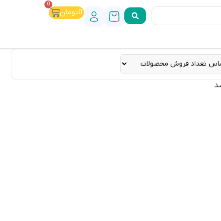
0
0
تومان
د