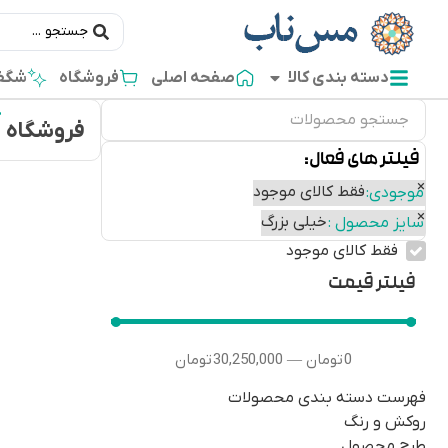
دسته بندی کالا
صفحه اصلی
فروشگاه
شگفت
فروشگاه
فیلتر های فعال:
×
فقط کالای موجود
موجودی
:
×
خیلی بزرگ
سایز محصول
:
فقط کالای موجود
فیلتر قیمت
0
تومان
30,250,000
تومان
—
فهرست دسته بندی محصولات
روکش و رنگ
طرح محصول