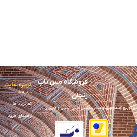
فروشگاه مس ناب
درباره سایت
درباره ما
زنجان
تماس با ما
توزیع کننده ورق و صنایع دستی مسی تزئینی و کاربردی در
راهنمای خرید