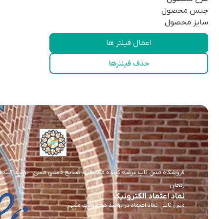
جنس محصول
سایز محصول
اعمال فیلتر ها
حذف فیلترها
فروشگاه مس ناب عرضه کننده مستقیم صنایع دستی مسی ، تولید کننده و 
زنجان
نماد اعتماد الکترونیک
مس ناب ، نماد اعتماد در تولید محصولات مسی