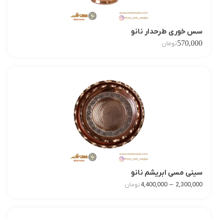
سس خوری طرحدار نانو
570,000
تومان
سینی مسی ابریشم نانو
–
4,400,000
2,300,000
تومان