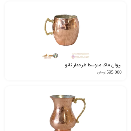
لیوان ماگ متوسط طرحدار نانو
595,000
تومان