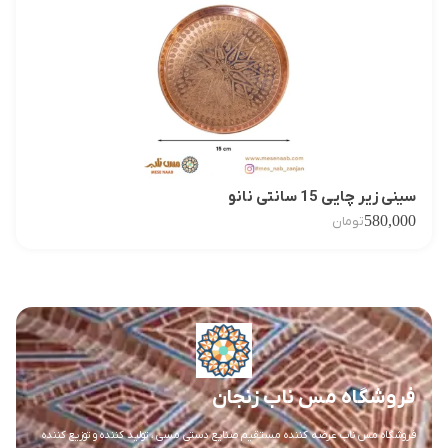
سینی زیر چایی 15 سانتی نانو
580,000
تومان
فروشگاه مس ناب زنجان
فروشگاه مس ناب عرضه کننده مستقیم صنایع دستی مسی ، تولید کننده و توزیع کننده