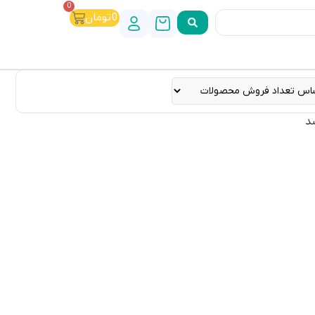
0
0
تومان
د