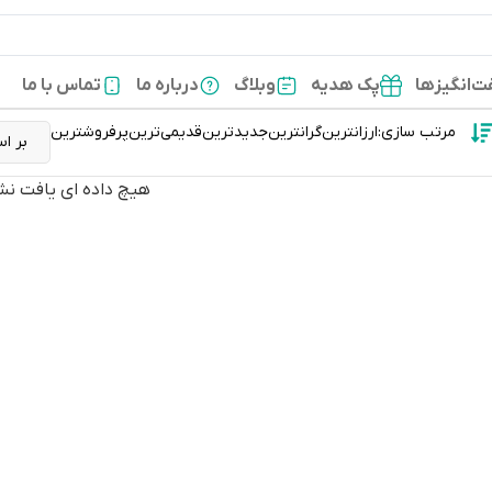
‌انگیزها
پک هدیه
وبلاگ
درباره ما
تماس با ما
مرتب سازی:
ارزانترین
گرانترین
جدیدترین
قدیمی‌ترین
پرفروشترین
هیچ داده ای یافت نش