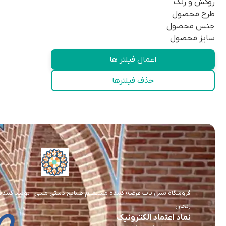
روکش و رنگ
طرح محصول
جنس محصول
سایز محصول
اعمال فیلتر ها
حذف فیلترها
فروشگاه مس ناب عرضه کننده مستقیم صنایع دستی مسی ، تولید کننده و 
زنجان
نماد اعتماد الکترونیک