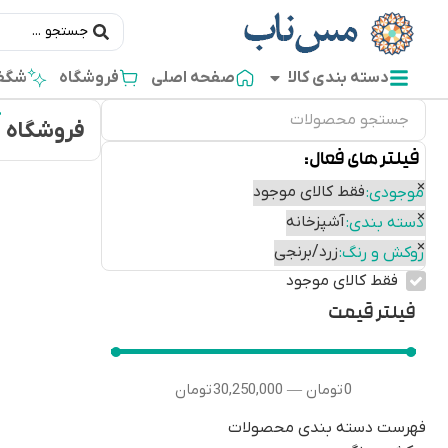
دسته بندی کالا
صفحه اصلی
فروشگاه
شگفت
فروشگاه
فیلتر های فعال:
×
فقط کالای موجود
موجودی
:
×
آشپزخانه
دسته بندی
:
×
زرد/برنجی
روکش و رنگ
:
فقط کالای موجود
فیلتر قیمت
0
تومان
30,250,000
تومان
—
فهرست دسته بندی محصولات