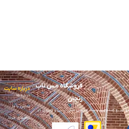
فروشگاه مس ناب
درباره سایت
درباره ما
زنجان
تماس با ما
توزیع کننده ورق و صنایع دستی مسی تزئینی و کاربردی در
راهنمای خرید