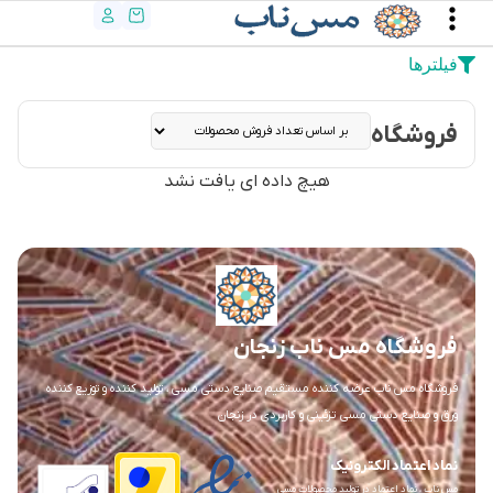
فیلترها
فروشگاه
هیچ داده ای یافت نشد
فروشگاه مس ناب زنجان
فروشگاه مس ناب عرضه کننده مستقیم صنایع دستی مسی ، تولید کننده و توزیع کننده
ورق و صنایع دستی مسی تزئینی و کاربردی در زنجان
نماد اعتماد الکترونیک
مس ناب ، نماد اعتماد در تولید محصولات مسی