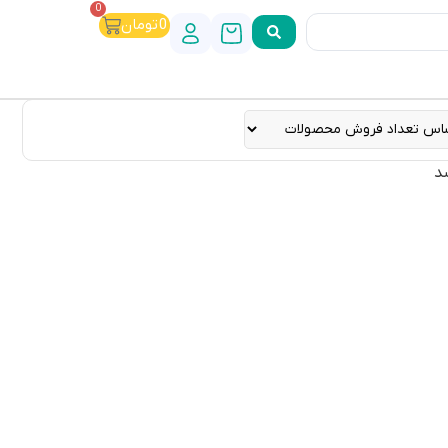
0
0
تومان
د