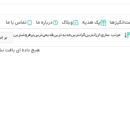
‌انگیزها
پک هدیه
وبلاگ
درباره ما
تماس با ما
مرتب سازی:
ارزانترین
گرانترین
جدیدترین
قدیمی‌ترین
پرفروشترین
هیچ داده ای یافت نش