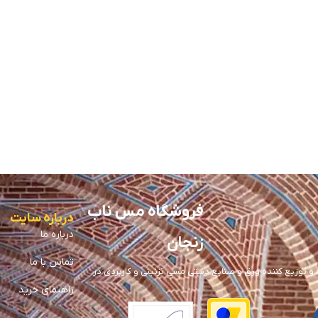
فروشگاه مس ناب
درباره سایت
درباره ما
زنجان
تماس با ما
توزیع کننده ورق و صنایع دستی مسی تزئینی و کاربردی در
راهنمای خرید