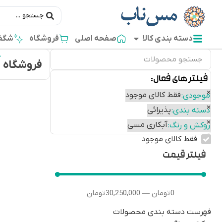
دسته بندی کالا
صفحه اصلی
فروشگاه
شگفت
فروشگاه
فیلتر های فعال:
×
فقط کالای موجود
موجودی
:
×
پذیرائی
دسته بندی
:
×
آبکاری مسی
روکش و رنگ
:
فقط کالای موجود
فیلتر قیمت
0
تومان
30,250,000
تومان
—
فهرست دسته بندی محصولات