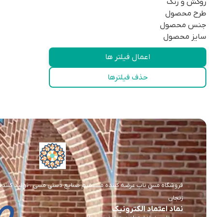
روکش و رنگ
طرح محصول
جنس محصول
سایز محصول
اعمال فیلتر ها
حذف فیلترها
فروشگاه مس ناب عرضه کننده مستقیم صنایع دستی مسی ، تولید کننده و 
زنجان
نماد اعتماد الکترونیک