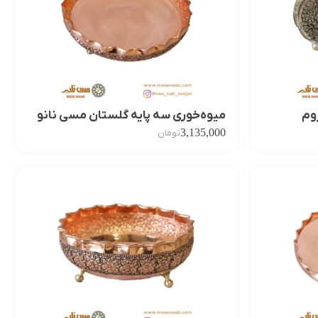
وم
میوه‌خوری سه پایه گلستان مسی نانو
3,135,000
تومان