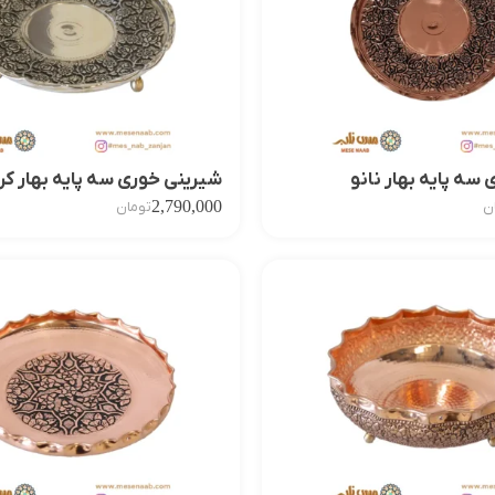
سه پایه بهار نانو
شیرینی خوری سه پایه بهار کر
2,790,000
ن
تومان