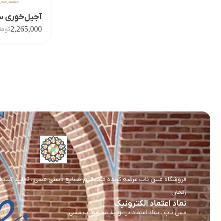
آجیل‌خوری س
2,265,000
توما
فروشگاه مس ناب عرضه کننده مستقیم صنایع دستی مسی ، تولید کننده و 
زنجان
نماد اعتماد الکترونیک
مس ناب ، نماد اعتماد در تولید محصولات مسی