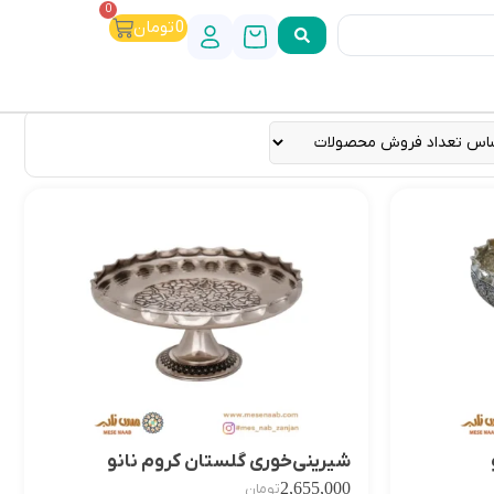
0
0
تومان
شیرینی‌خوری گلستان کروم نانو
2,655,000
تومان