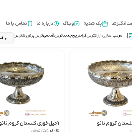
‌انگیزها
پک هدیه
وبلاگ
درباره ما
تماس با ما
مرتب سازی:
ارزانترین
گرانترین
جدیدترین
قدیمی‌ترین
پرفروشترین
لستان کروم نانو
آجیل‌خوری گلستان کروم نانو
2,545,000
ن
تومان