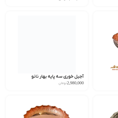
آجیل خوری سه پایه بهار نانو
2,980,000
تومان