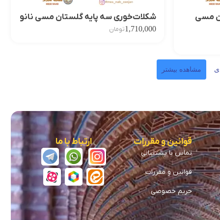
ان مسی
شکلات‌خوری سه پایه گلستان مسی نانو
1,710,000
تومان
ی
مشاهده بیشتر
قوانین و مقررات
ارتباط با ما
تماس با پشتیبانی
قوانین و مقررات
حریم خصوصی