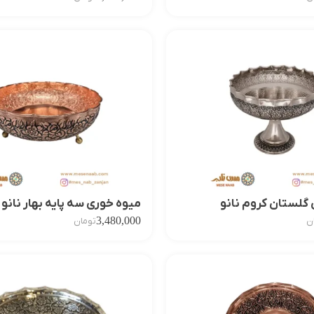
گلستان کروم نانو
میوه خوری سه پایه بهار نانو
3,480,000
ن
تومان