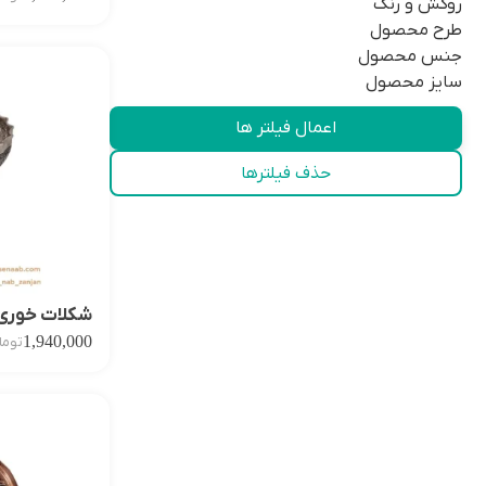
روکش و رنگ
طرح محصول
جنس محصول
سایز محصول
اعمال فیلتر ها
حذف فیلترها
شکلات خوری 
1,940,000
توما