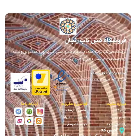
فروشگاه مس ناب زنجان
فروشگاه مس ناب عرضه کننده مستقیم صنایع دستی مسی ، تولید کننده و توزیع کننده
ورق و صنایع دستی مسی تزئینی و کاربردی در زنجان
نماد اعتماد الکترونیک
مس ناب ، نماد اعتماد در تولید محصولات مسی
درباره سایت
قوانین و مقررات
ارتباط با ما
درباره ما
تماس با پشتیبانی
تماس با ما
قوانین و مقررات
راهنمای خرید
حریم خصوصی
آدرس ما: