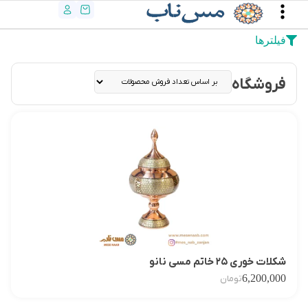
فیلترها
فروشگاه
شکلات خوری ۲۵ خاتم مسی نانو
6,200,000
تومان