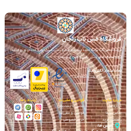
فروشگاه مس ناب زنجان
فروشگاه مس ناب عرضه کننده مستقیم صنایع دستی مسی ، تولید کننده و توزیع کننده
ورق و صنایع دستی مسی تزئینی و کاربردی در زنجان
نماد اعتماد الکترونیک
مس ناب ، نماد اعتماد در تولید محصولات مسی
درباره سایت
قوانین و مقررات
ارتباط با ما
درباره ما
تماس با پشتیبانی
تماس با ما
قوانین و مقررات
راهنمای خرید
حریم خصوصی
آدرس ما: