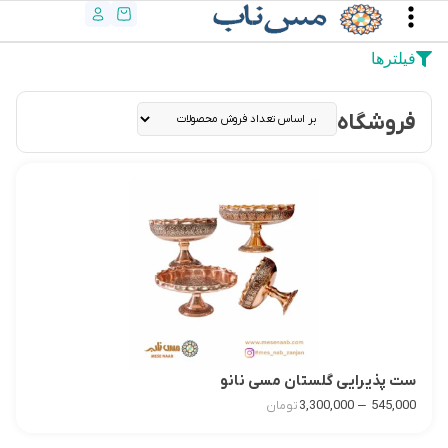
فیلترها
فروشگاه
ست پذیرایی گلستان مسی نانو
–
3,300,000
545,000
تومان