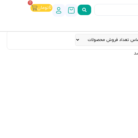
0
0
تومان
د