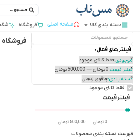
صفحه اصلی
دسته بندی کالا
فروشگاه
شگفت
فروشگاه
فیلتر های فعال:
×
فقط کالای موجود
موجودی
:
×
0 تومان — 500,000 تومان
فیلتر قیمت
:
×
چاقوی زنجان
دسته بندی
:
فقط کالای موجود
فیلتر قیمت
0
تومان
500,000
تومان
—
فهرست دسته بندی محصولات