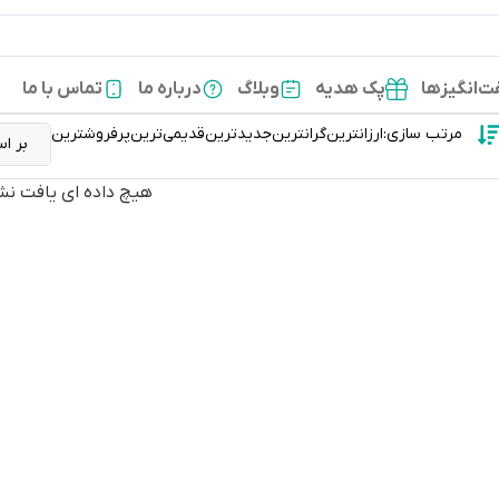
‌انگیزها
پک هدیه
وبلاگ
درباره ما
تماس با ما
مرتب سازی:
ارزانترین
گرانترین
جدیدترین
قدیمی‌ترین
پرفروشترین
هیچ داده ای یافت نش