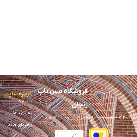
فروشگاه مس ناب
درباره سایت
درباره ما
زنجان
تماس با ما
توزیع کننده ورق و صنایع دستی مسی تزئینی و کاربردی در
راهنمای خرید