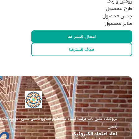
روکش و رنگ
طرح محصول
جنس محصول
سایز محصول
اعمال فیلتر ها
حذف فیلترها
فروشگاه مس ناب عرضه کننده مستقیم صنایع دستی مسی ، تولید کننده و 
زنجان
نماد اعتماد الکترونیک