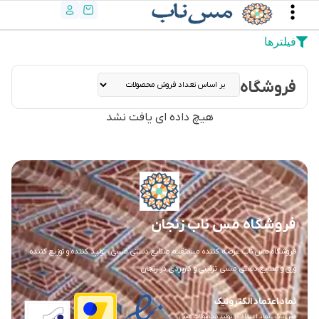
فیلترها
فروشگاه
هیچ داده ای یافت نشد
فروشگاه مس ناب زنجان
فروشگاه مس ناب عرضه کننده مستقیم صنایع دستی مسی ، تولید کننده و توزیع کننده
ورق و صنایع دستی مسی تزئینی و کاربردی در زنجان
نماد اعتماد الکترونیک
مس ناب ، نماد اعتماد در تولید محصولات مسی