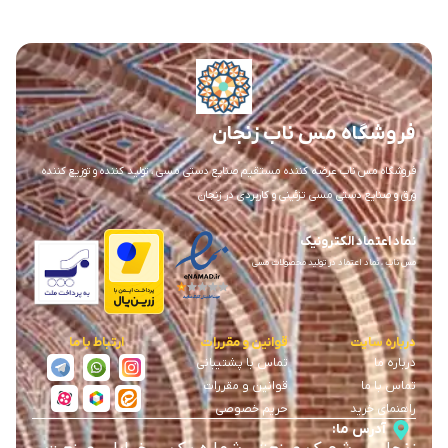
فروشگاه مس ناب زنجان
فروشگاه مس ناب عرضه کننده مستقیم صنایع دستی مسی ، تولید کننده و توزیع کننده
ورق و صنایع دستی مسی تزئینی و کاربردی در زنجان
نماد اعتماد الکترونیک
مس ناب ، نماد اعتماد در تولید محصولات مسی
درباره سایت
قوانین و مقررات
ارتباط با ما
درباره ما
تماس با پشتیبانی
تماس با ما
قوانین و مقررات
راهنمای خرید
حریم خصوصی
آدرس ما: