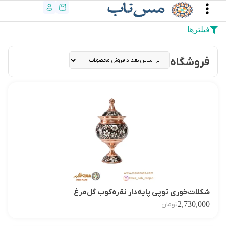
فیلترها
فروشگاه
شکلات‌خوری توپی پایه‌دار نقره‌کوب گل‌مرغ
2,730,000
تومان