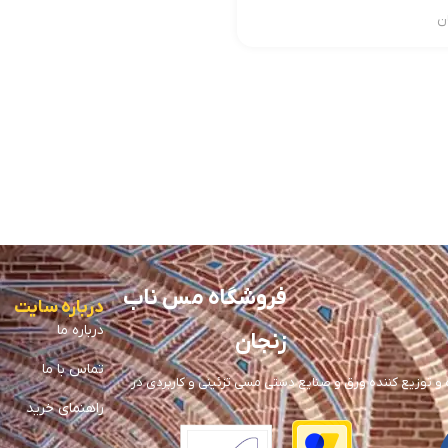
ن
فروشگاه مس ناب
درباره سایت
درباره ما
زنجان
تماس با ما
توزیع کننده ورق و صنایع دستی مسی تزئینی و کاربردی در
راهنمای خرید