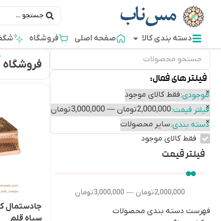
دسته بندی کالا
صفحه اصلی
فروشگاه
شگفت
فروشگاه
فیلتر های فعال:
×
فقط کالای موجود
موجودی
:
×
2,000,000 تومان — 3,000,000 تومان
فیلتر قیمت
:
×
سایر محصولات
دسته بندی
:
فقط کالای موجود
فیلتر قیمت
2,000,000
تومان
3,000,000
تومان
—
جادستمال کا
فهرست دسته بندی محصولات
سیاه قلم