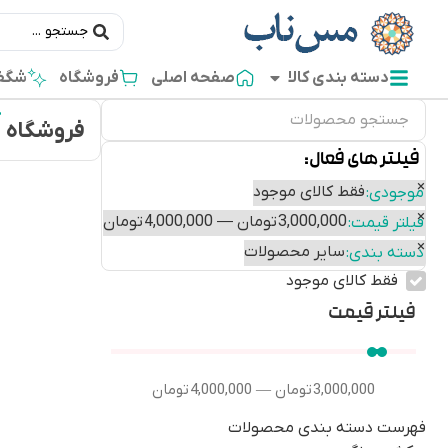
دسته بندی کالا
صفحه اصلی
فروشگاه
شگفت
فروشگاه
فیلتر های فعال:
×
فقط کالای موجود
موجودی
:
×
3,000,000 تومان — 4,000,000 تومان
فیلتر قیمت
:
×
سایر محصولات
دسته بندی
:
فقط کالای موجود
فیلتر قیمت
3,000,000
تومان
4,000,000
تومان
—
فهرست دسته بندی محصولات