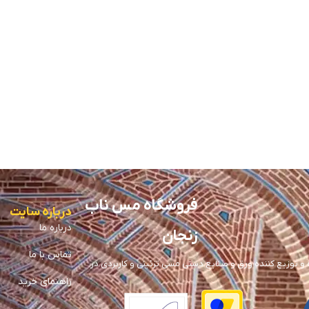
فروشگاه مس ناب
درباره سایت
درباره ما
زنجان
تماس با ما
توزیع کننده ورق و صنایع دستی مسی تزئینی و کاربردی در
راهنمای خرید