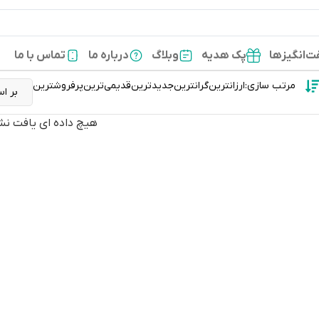
‌انگیزها
پک هدیه
وبلاگ
درباره ما
تماس با ما
مرتب سازی:
ارزانترین
گرانترین
جدیدترین
قدیمی‌ترین
پرفروشترین
هیچ داده ای یافت نش