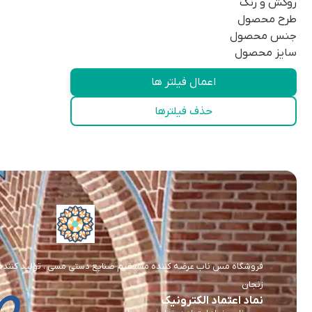
روکش و رنگ
طرح محصول
جنس محصول
سایز محصول
اعمال فیلتر ها
حذف فیلترها
فروشگاه مس ناب عرضه کننده مستقیم صنایع دستی مسی ، تولید کننده و 
زنجان
نماد اعتماد الکترونیک