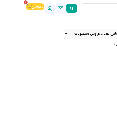
0
0
تومان
د