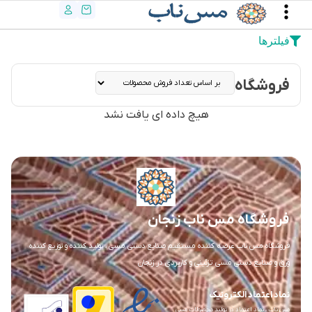
فیلترها
فروشگاه
هیچ داده ای یافت نشد
فروشگاه مس ناب زنجان
فروشگاه مس ناب عرضه کننده مستقیم صنایع دستی مسی ، تولید کننده و توزیع کننده
ورق و صنایع دستی مسی تزئینی و کاربردی در زنجان
نماد اعتماد الکترونیک
مس ناب ، نماد اعتماد در تولید محصولات مسی