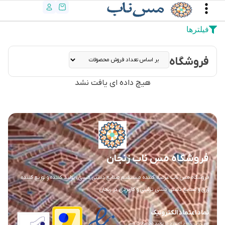
فیلترها
فروشگاه
هیچ داده ای یافت نشد
فروشگاه مس ناب زنجان
فروشگاه مس ناب عرضه کننده مستقیم صنایع دستی مسی ، تولید کننده و توزیع کننده
ورق و صنایع دستی مسی تزئینی و کاربردی در زنجان
نماد اعتماد الکترونیک
مس ناب ، نماد اعتماد در تولید محصولات مسی