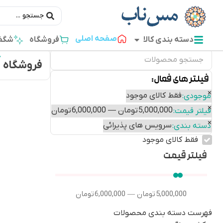
صفحه اصلی
دسته بندی کالا
فروشگاه
شگفت
فروشگاه
فیلتر های فعال:
×
فقط کالای موجود
موجودی
:
×
5,000,000 تومان — 6,000,000 تومان
فیلتر قیمت
:
×
سرویس های پذیرائی
دسته بندی
:
فقط کالای موجود
فیلتر قیمت
5,000,000
تومان
6,000,000
تومان
—
فهرست دسته بندی محصولات