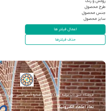
روکش و رنگ
طرح محصول
جنس محصول
سایز محصول
اعمال فیلتر ها
حذف فیلترها
فروشگاه مس ناب عرضه کننده مستقیم صنایع دستی مسی ، تولید کننده و 
زنجان
نماد اعتماد الکترونیک