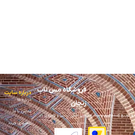
فروشگاه مس ناب
درباره سایت
درباره ما
زنجان
تماس با ما
توزیع کننده ورق و صنایع دستی مسی تزئینی و کاربردی در
راهنمای خرید