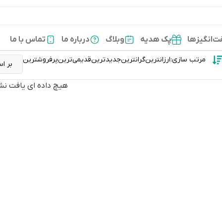
‌انگیزها
پک هدیه
وبلاگ
درباره ما
تماس با ما
مرتب سازی:
ارزانترین
گرانترین
جدیدترین
قدیمی‌ترین
پرفروشترین
هیچ داده ای یافت نش