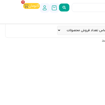
0
0
تومان
د