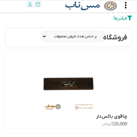
فیلترها
فروشگاه
چاقوی باکس‌دار
520,000
تومان