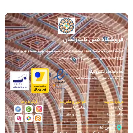
فروشگاه مس ناب زنجان
فروشگاه مس ناب عرضه کننده مستقیم صنایع دستی مسی ، تولید کننده و توزیع کننده
ورق و صنایع دستی مسی تزئینی و کاربردی در زنجان
نماد اعتماد الکترونیک
مس ناب ، نماد اعتماد در تولید محصولات مسی
درباره سایت
قوانین و مقررات
ارتباط با ما
درباره ما
تماس با پشتیبانی
تماس با ما
قوانین و مقررات
راهنمای خرید
حریم خصوصی
آدرس ما: