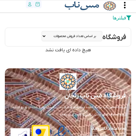
فیلترها
فروشگاه
هیچ داده ای یافت نشد
فروشگاه مس ناب زنجان
فروشگاه مس ناب عرضه کننده مستقیم صنایع دستی مسی ، تولید کننده و توزیع کننده
ورق و صنایع دستی مسی تزئینی و کاربردی در زنجان
نماد اعتماد الکترونیک
مس ناب ، نماد اعتماد در تولید محصولات مسی