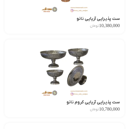
ست پذیرایی آریایی نانو
10,380,000
تومان
ست پذیرایی آریایی کروم نانو
10,780,000
تومان