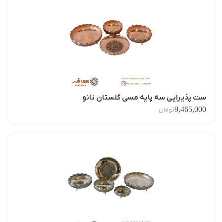
ست پذیرایی سه پایه مسی گلستان نانو
9,465,000
تومان