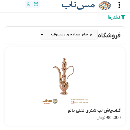
فیلترها
فروشگاه
گلاب‌پاش لب شتری نقلی نانو
985,000
تومان