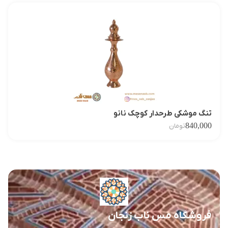
تنگ موشکی طرحدار کوچک نانو
840,000
تومان
فروشگاه مس ناب زنجان