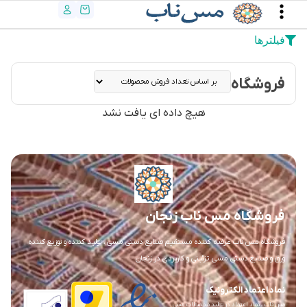
فیلترها
فروشگاه
هیچ داده ای یافت نشد
فروشگاه مس ناب زنجان
فروشگاه مس ناب عرضه کننده مستقیم صنایع دستی مسی ، تولید کننده و توزیع کننده
ورق و صنایع دستی مسی تزئینی و کاربردی در زنجان
نماد اعتماد الکترونیک
مس ناب ، نماد اعتماد در تولید محصولات مسی