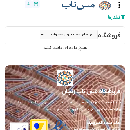
فیلترها
فروشگاه
هیچ داده ای یافت نشد
فروشگاه مس ناب زنجان
فروشگاه مس ناب عرضه کننده مستقیم صنایع دستی مسی ، تولید کننده و توزیع کننده
ورق و صنایع دستی مسی تزئینی و کاربردی در زنجان
نماد اعتماد الکترونیک
مس ناب ، نماد اعتماد در تولید محصولات مسی