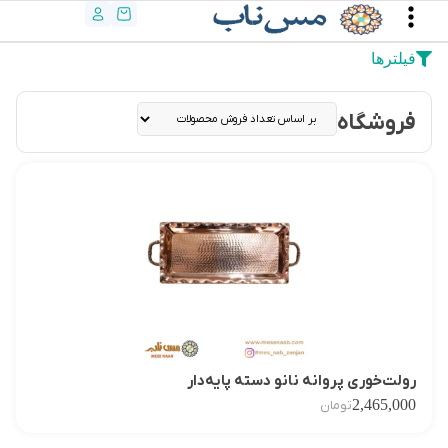
فیلترها
فروشگاه
رولت‌خوری پروانه نانو دسته پایه‌دار
2,465,000
تومان