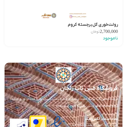
رولت‌خوری گل‌برجسته کروم
2,700,000
تومان
ناموجود
فروشگاه مس ناب زنجان
فروشگاه مس ناب عرضه کننده مستقیم صنایع دستی مسی ، تولید کننده و توزیع کننده
ورق و صنایع دستی مسی تزئینی و کاربردی در زنجان
نماد اعتماد الکترونیک
مس ناب ، نماد اعتماد در تولید محصولات مسی