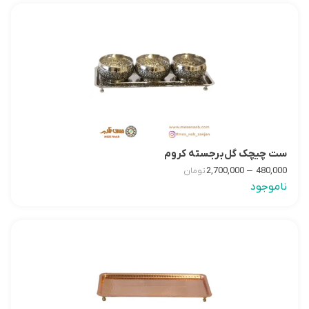
ست چیچک گل‌برجسته کروم
–
2,700,000
480,000
تومان
ناموجود