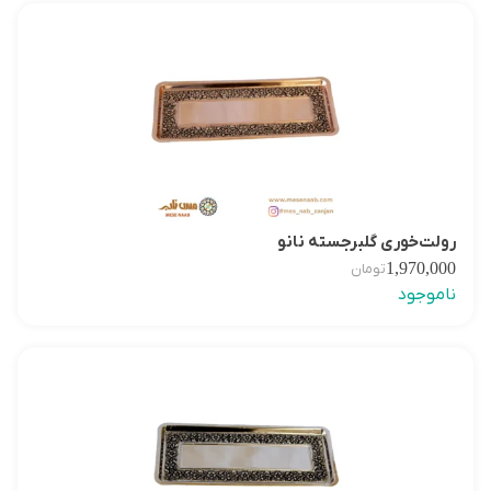
رولت‌خوری گلبرجسته نانو
1,970,000
تومان
ناموجود