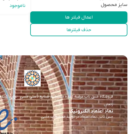
سایز محصول
ناموجود
اعمال فیلتر ها
حذف فیلترها
فروشگاه مس ناب عرضه کننده مستقیم صنایع دستی مسی ، تولید کننده و 
زنجان
نماد اعتماد الکترونیک
مس ناب ، نماد اعتماد در تولید محصولات مسی