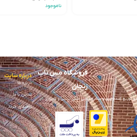
ناموجود
فروشگاه مس ناب
درباره سایت
درباره ما
زنجان
تماس با ما
توزیع کننده ورق و صنایع دستی مسی تزئینی و کاربردی در
راهنمای خرید