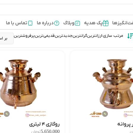
‌انگیزها
پک هدیه
وبلاگ
درباره ما
تماس با ما
مرتب سازی:
ارزانترین
گرانترین
جدیدترین
قدیمی‌ترین
پرفروشترین
روگازی ۴ لیتری
5,650,000
ن
تومان