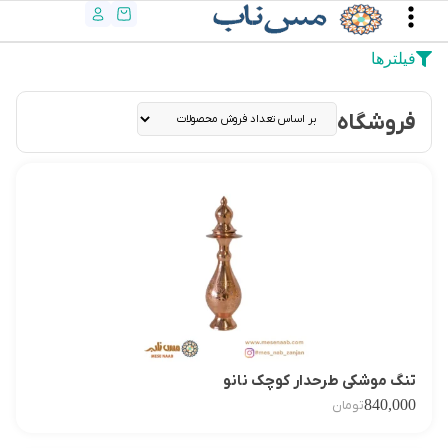
فیلترها
فروشگاه
تنگ موشکی طرحدار کوچک نانو
840,000
تومان