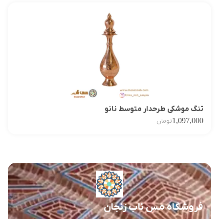
تنگ موشکی طرحدار متوسط نانو
1,097,000
تومان
فروشگاه مس ناب زنجان