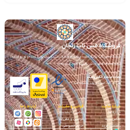
فروشگاه مس ناب زنجان
فروشگاه مس ناب عرضه کننده مستقیم صنایع دستی مسی ، تولید کننده و توزیع کننده
ورق و صنایع دستی مسی تزئینی و کاربردی در زنجان
نماد اعتماد الکترونیک
مس ناب ، نماد اعتماد در تولید محصولات مسی
درباره سایت
قوانین و مقررات
ارتباط با ما
درباره ما
تماس با پشتیبانی
تماس با ما
قوانین و مقررات
راهنمای خرید
حریم خصوصی