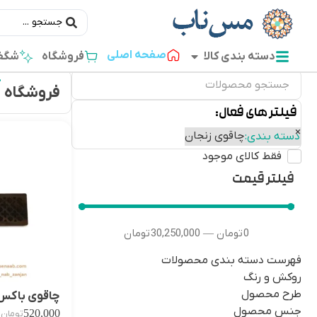
صفحه اصلی
دسته بندی کالا
فروشگاه
شگفت
فروشگاه
فیلتر های فعال:
×
چاقوی زنجان
دسته بندی
:
فقط کالای موجود
فیلتر قیمت
0
تومان
30,250,000
تومان
—
فهرست دسته بندی محصولات
روکش و رنگ
طرح محصول
چاقوی باکس‌
جنس محصول
520,000
تومان