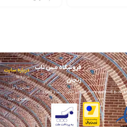
فروشگاه مس ناب
درباره سایت
درباره ما
زنجان
تماس با ما
توزیع کننده ورق و صنایع دستی مسی تزئینی و کاربردی در
راهنمای خرید