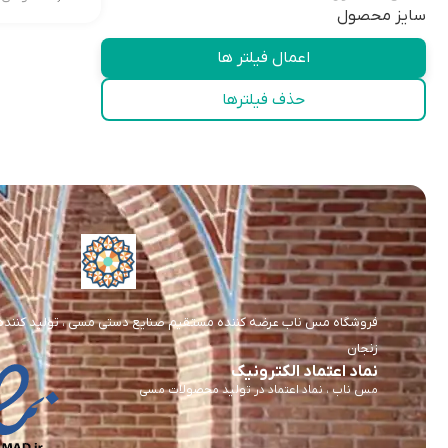
سایز محصول
اعمال فیلتر ها
حذف فیلترها
فروشگاه مس ناب عرضه کننده مستقیم صنایع دستی مسی ، تولید کننده و 
زنجان
نماد اعتماد الکترونیک
مس ناب ، نماد اعتماد در تولید محصولات مسی