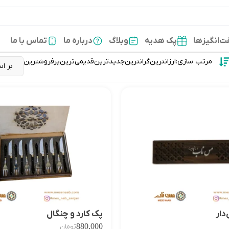
‌انگیزها
پک هدیه
وبلاگ
درباره ما
تماس با ما
مرتب سازی:
ارزانترین
گرانترین
جدیدترین
قدیمی‌ترین
پرفروشترین
دار
پک کارد و چنگال
880,000
تومان