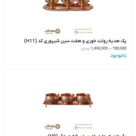
پک هدیه رولت خوری و هفت سین شیپوری کد (H11)
–
1,490,000
180,000
تومان
ناموجود