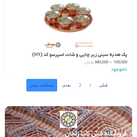
پک هدیه سینی زیر چایی و شات اسپرسو کد (H1)
–
580,000
100,000
تومان
ناموجود
قبلی
1
2
بعدی
مشاهده بیشتر
فروشگاه مس ناب زنجان