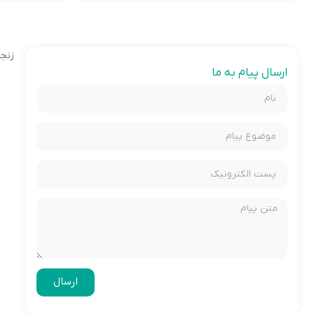
زنجان –
ارسال پیام به ما
ارسال