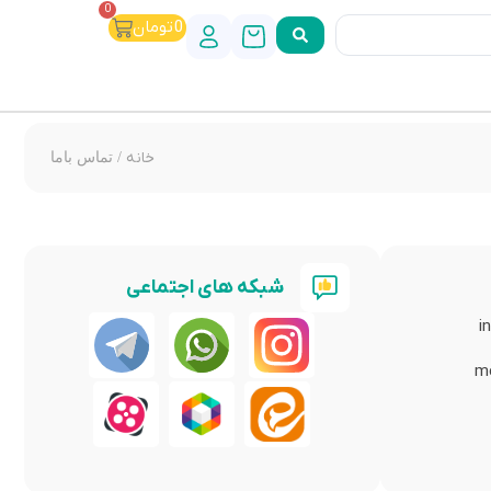
0
0
تومان
خانه
/ تماس باما
شبکه های اجتماعی
i
m