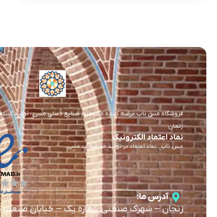
فروشگاه مس ناب عرضه کننده مستقیم صنایع دستی مسی ، تولید کننده و 
زنجان
نماد اعتماد الکترونیک
مس ناب ، نماد اعتماد در تولید محصولات مسی
آدرس ما:
زنجان
–
شهرک صنعتی شماره یک
–
خیابان صنعت 3