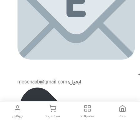
ایمیل:
mesenaab@gmail.com
خانه
محصولات
سبد خرید
پروفایل