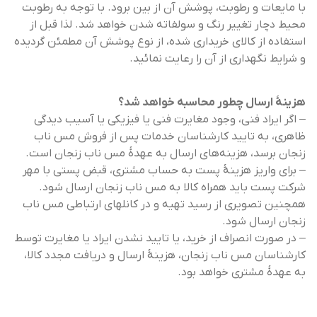
با مایعات و رطوبت، پوشش آن از بین برود. با توجه به رطوبت
محیط دچار تغییر رنگ و سولفاته شدن خواهد شد. لذا قبل از
استفاده از کالای خریداری شده، از نوع پوشش آن مطمئن گردیده
و شرایط نگهداری از آن را رعایت نمائید.
هزینۀ ارسال چطور محاسبه خواهد شد؟
– اگر ایراد فنی، وجود مغایرت فنی یا فیزیکی یا آسیب دیدگی
ظاهری، به تایید کارشناسان خدمات پس از فروش مس ناب
زنجان برسد، هزینه‌های ارسال به عهدۀ مس ناب زنجان است.
– برای واریز هزینۀ پست به حساب مشتری، قبض پستی با مهر
شرکت پست باید همراه کالا به مس ناب زنجان ارسال شود.
همچنین تصویری از رسید تهیه و در کانلهای ارتباطی مس ناب
زنجان ارسال شود.
– در صورت انصراف از خرید، یا تایید نشدن ایراد یا مغایرت توسط
کارشناسان مس ناب زنجان، هزینۀ ارسال و دریافت مجدد کالا،
به عهدۀ مشتری خواهد بود.