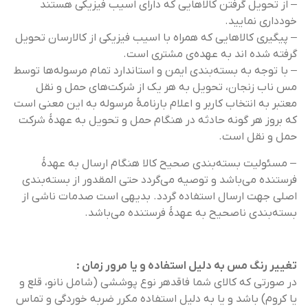
– از تحویل گرفتن کالاهایی که دارای اسیب فیزیکی هستند
خودداری نمایید.
– پیگیری کالاهایی که همراه با اسیب فیزیکی از کالارسان تحویل
گرفته شده اند به عهده‌ی مشتری است.
– با توجه به بسته‌بندی ایمن و استاندارد تمام مرسوله‌ها توسط
مس ناب زنجان، تحویل به هر یک از شرکت‌های حمل و نقل
معتبر به انتخاب کاربر و اعلام بارنامۀ مرسوله به این معنی است
که بروز هر گونه حادثه در هنگام حمل و تحویل به عهدۀ شرکت
حمل و نقل است.
– مسئولیت بسته‌بندی صحیح کالا هنگام ارسال به عهدۀ
فرستنده می‌باشد و توصیه می‌گردد حتی المقدور از بسته‌بندی
اصلی جهت ارسال استفاده گردد. بدیهی است صدمات ناشی از
بسته‌بندی نا‌صحیح به عهدۀ فرستنده می‌باشد.
تغییر رنگ مس به دلیل استفاده و یا مرور زمان :
در صورتی که کالای شما فاقدهر نوع پوششی (شامل نانو، قلع و
یا کروم) باشد و یا به دلیل استفاده مکرر ضربه خوردگی و تماس