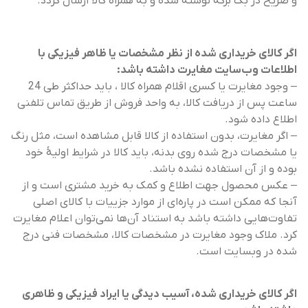
و صریح در بک برگه نوشته شده و به همراه کالا ارسال گردد.
اگر کالای خریداری شده از نظر مشخصات یا ظاهر فیزیکی با
اطلاعات وب‌سایت مغایرت داشته باشد:
– وجود مغایرت یا کسری اقلام همراه کالا ، باید حداکثر طی 24
ساعت پس از دریافت کالا، به واحد فروش از طریق تماس تلفنی
اطلاع داده شود.
– اگر مغایرت، بدون استفاده از کالا قابل مشاهده است، مثل رنگ
یا مشخصات درج شده روی بدنه، باید کالا در شرایط اولیۀ خود
بوده و از آن استفاده نشده باشد.
– عکس محصول جهت اطلاع و کمک به خرید مشتری است و از
آنجا که ممکن است در پاره‌ای از موارد جزییات با کالای اصلی
تفاوت‌هایی داشته باشد به استناد آن‌ها نمی‌توان اعلام مغایرت
کرد. ملاک وجود مغایرت در مشخصات کالا، مشخصات فنی درج
شده در وبسایت است.
اگر کالای خریداری شده، آسیب دیدگی یا ایراد فیزیکی و ظاهری