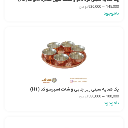
–
926,000
145,000
تومان
ناموجود
پک هدیه سینی زیر چایی و شات اسپرسو کد (H1)
–
580,000
100,000
تومان
ناموجود