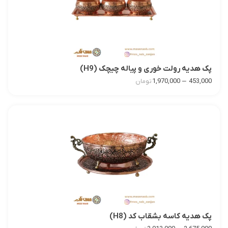
پک هدیه رولت خوری و پیاله چیچک (H9)
–
1,970,000
453,000
تومان
پک هدیه کاسه بشقاب کد (H8)