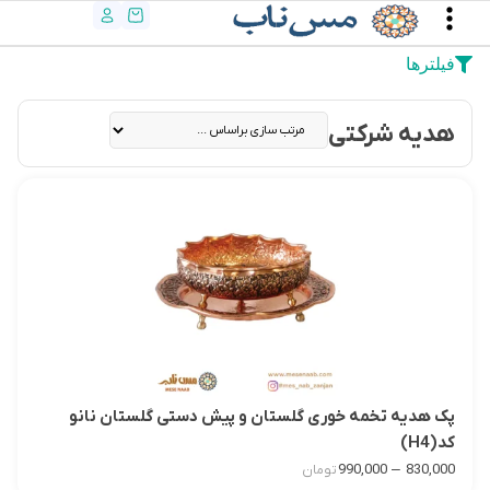
فیلترها
هدیه شرکتی
پک هدیه تخمه خوری گلستان و پیش دستی گلستان نانو
کد(H4)
–
990,000
830,000
تومان