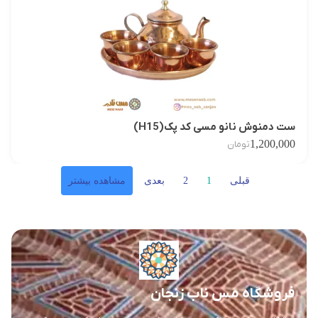
ست دمنوش نانو مسی کد پک(H15)
1,200,000
تومان
قبلی
1
2
بعدی
مشاهده بیشتر
فروشگاه مس ناب زنجان