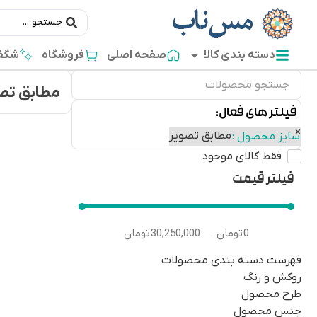
دسته بندی کالا
صفحه اصلی
فروشگاه
شگفت
مطابق تص
فیلتر های فعال:
×
مطابق تصویر
سایز محصول
:
فقط کالای موجود
فیلتر قیمت
0
تومان
30,250,000
تومان
—
فهرست دسته بندی محصولات
روکش و رنگ
طرح محصول
جنس محصول