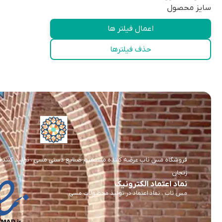
سایز محصول
اعمال فیلتر ها
حذف فیلترها
فروشگاه مس ناب عرضه کننده مستقیم صنایع دستی مسی ، تولید کننده و 
زنجان
نماد اعتماد الکترونیک
مس ناب ، نماد اعتماد در تولید محصولات مسی