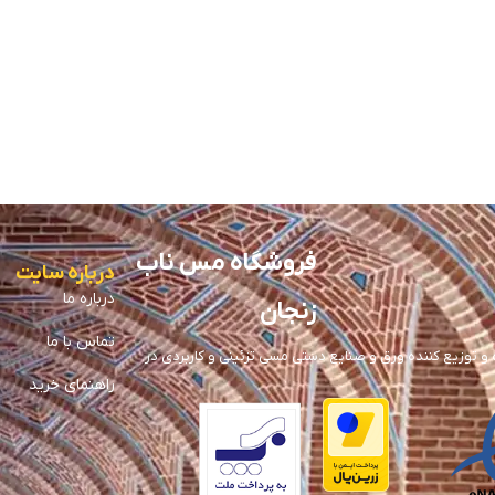
فروشگاه مس ناب
درباره سایت
درباره ما
زنجان
تماس با ما
توزیع کننده ورق و صنایع دستی مسی تزئینی و کاربردی در
راهنمای خرید