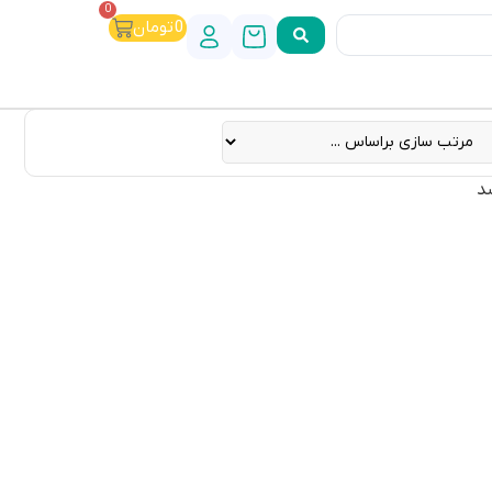
0
0
تومان
د