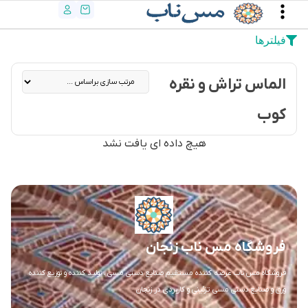
فیلترها
الماس تراش و نقره
کوب
هیچ داده ای یافت نشد
فروشگاه مس ناب زنجان
فروشگاه مس ناب عرضه کننده مستقیم صنایع دستی مسی ، تولید کننده و توزیع کننده
ورق و صنایع دستی مسی تزئینی و کاربردی در زنجان