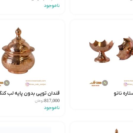
ناموجود
ره نانو
قندان توپی بدون پایه لب کنگره
817,000
تومان
ناموجود