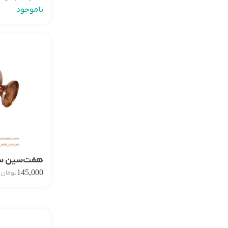
ناموجود
هفت‌سین ستا
145,000
تومان