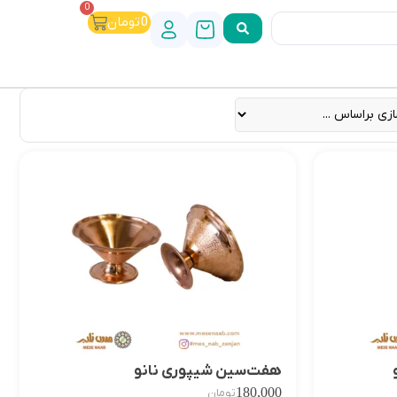
0
0
تومان
هفت‌سین شیپوری نانو
180,000
تومان