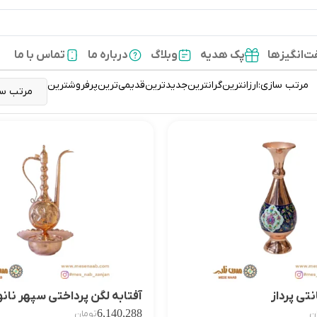
‌انگیزها
پک هدیه
وبلاگ
درباره ما
تماس با ما
مرتب سازی:
ارزانترین
گرانترین
جدیدترین
قدیمی‌ترین
پرفروشترین
آفتابه لگن پرداختی سپهر نانو
6,140,288
ن
تومان