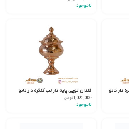
ناموجود
 دار نانو
قندان توپی پایه دار لب کنگره دار نانو
1,025,000
تومان
ناموجود