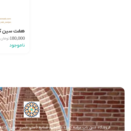
هفت سین کنگ
180,000
تومان
ناموجود
فروشگاه مس ناب عرضه کننده مستقیم صنایع دستی مسی ، تولید کننده و 