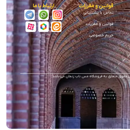
قوانین و مقررات
ارتباط با ما
تماس با پشتیبانی
قوانین و مقررات
حریم خصوصی
 حقوق متعلق به فروشگاه مس ناب زنجان می باشد.