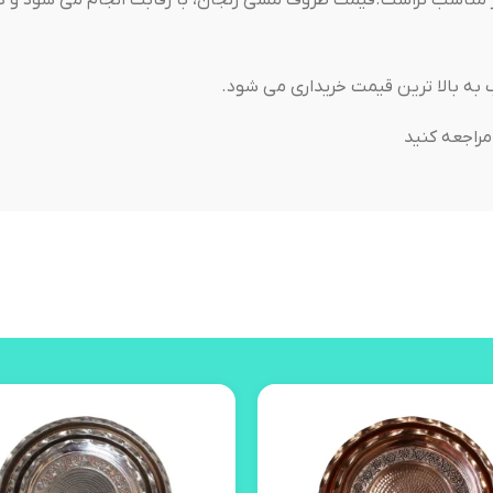
 مناسب تراست.قیمت ظروف مسی زنجان، با رقابت انجام می شود و د
ه بالا ترین قیمت خریداری می شود.
راجعه کنید