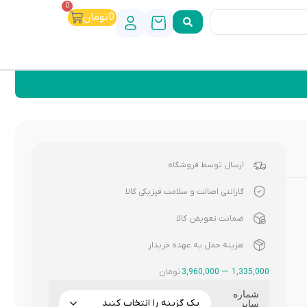
0
0
تومان
ارسال توسط فروشگاه
گارانتی اصالت و سلامت فیزیکی کالا
ضمانت تعویض کالا
هزینه حمل به عهده خریدار
–
تومان
3,960,000
1,335,000
شماره
سایز