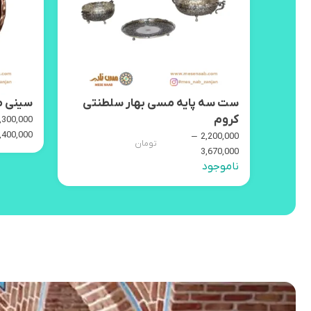
ست سه پایه مسی بهار سلطنتی
سینی م
کروم
,300,000
,400,000
–
2,200,000
تومان
3,670,000
ناموجود