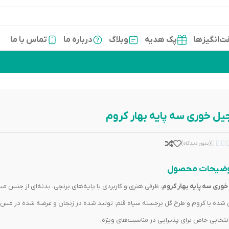
‌انگیزها
پک هدیه
وبلاگ
درباره ما
تماس با ما
یل خوری سه پایه بهار کروم



(بدون دیدگاه)
ضیحات محصول
خوری سه پایه بهار کروم
، ظرفی هنری و کاربردی با پایه‌های برنجی، بدنه‌ای از جنس 
ی شده با کروم و طرح گل برجسته سیاه قلم. تولید شده در زنجان و عرضه شده در مس
انتخابی خاص برای پذیرایی در مناسبت‌های ویژه.