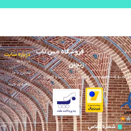
فروشگاه مس ناب
درباره سایت
درباره ما
زنجان
تماس با ما
توزیع کننده ورق و صنایع دستی مسی تزئینی و کاربردی در
راهنمای خرید
تمامی
شماره تماس