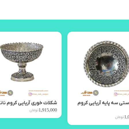
تی سه پایه آریایی کروم
شکلات خوری آریایی کروم نان
1,915,000
تومان
1,
تومان