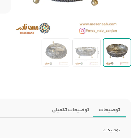
توضیحات
توضیحات تکمیلی
توضیحات