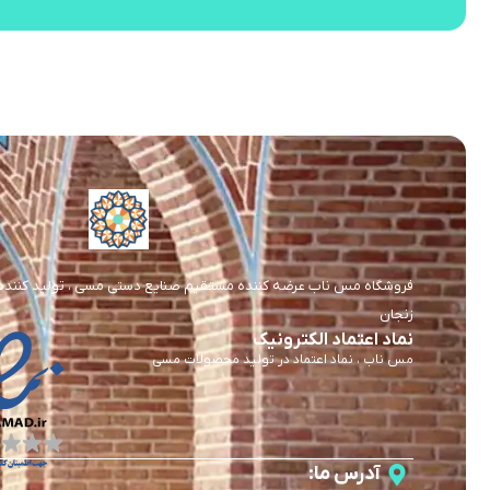
فروشگاه مس ناب عرضه کننده مستقیم صنایع دستی مسی ، تولید کننده و 
زنجان
نماد اعتماد الکترونیک
مس ناب ، نماد اعتماد در تولید محصولات مسی
آدرس ما: