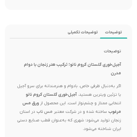
توضیحات
توضیحات تکمیلی
توضیحات
آجیل‌خوری گلستان کروم نانو؛ ترکیب هنر زنجان با دوام
مدرن
اگر به‌دنبال ظرفی خاص، بادوام و هنرمندانه برای سرو آجیل
یا تزئین ویترین هستید،
آجیل‌خوری گلستان کروم نانو
انتخابی ممتاز و چشم‌نواز است. این محصول از
ورق مس
مرغوب
ساخته شده و در شرکت معتبر
مس ناب
در استان
زنجان تولید می‌شود؛ شهری که به‌عنوان قطب صنایع دستی
ایران شناخته می‌شود.