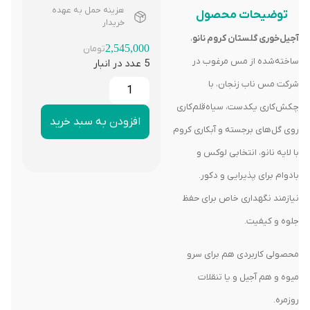
هزینه حمل به عهده
توضیحات محصول
خریدار
آجیل‌خوری گلستان کروم نانو
،
2,545,000
تومان
ساخته‌شده از مس مرغوب در
5 عدد در انبار
شرکت مس ناب زنجان، با
چکش‌کاری یکدست، سیاه‌قلم‌کاری
افزودن به سبد خرید
روی گل‌های برجسته و آبکاری کروم
با لایه نانو، انتخابی لوکس و
بادوام برای پذیرایی و دکور.
نیازمند نگهداری خاص برای حفظ
جلوه و کیفیت.
محصولی کاربردی هم برای سرو
میوه و هم آجیل و یا تنقلات
روزمره.