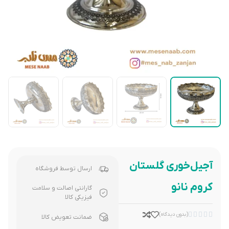
آجیل‌خوری گلستان
ارسال توسط فروشگاه
کروم نانو
گارانتی اصالت و سلامت
فیزیکی کالا





(بدون دیدگاه)
ضمانت تعویض کالا