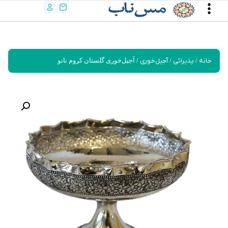
خانه
/
پذیرائی
/
آجیل‌خوری
/ آجیل‌خوری گلستان کروم نانو