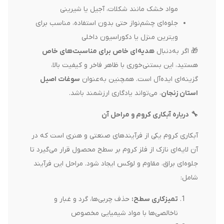
مواد خشک مانند شکلات، آجیل یا شیرینی
جلوه‌ای چشم‌نواز حتی بدون استفاده، مناسب برای
ویترین منزل یا دکوراسیون داخلی
🎁 اگر به‌دنبال
هدیه‌ای خاص برای مناسبت‌های خاص
هستید، این بستنی‌خوری با ظاهر فاخر و کیفیت بالا،
گزینه‌ای ایده‌آل است. همچنین به‌عنوان
سوغات اصیل
استان زنجان
، می‌تواند یادگاری ارزشمند باشد.
🔧
درباره آبکاری کروم و مراحل آن
آبکاری کروم یکی از فرآیندهای صنعتی و هنری است که در
آن لایه‌ای نازک از فلز کروم بر سطح محصول قرار می‌گیرد تا
جلوه‌ای براق، مقاوم و لوکس ایجاد شود. مراحل این فرآیند
شامل:
تمیزکاری سطح
:
حذف چربی‌ها، گرد و غبار و
ناخالصی‌ها با مواد شیمیایی مخصوص