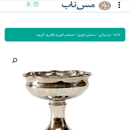
خانه
/
پذیرائی
/
بستنی‌خوری
/ بستنی‌خوری قجری کروم