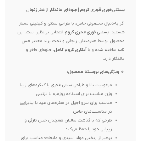
بستنی‌خوری قجری کروم | جلوه‌ای ماندگار از هنر زنجان
اگر به‌دنبال محصولی خاص، با طراحی سنتی و کیفیتی ممتاز
هستید،
بستنی‌خوری قجری کروم
انتخابی بی‌نظیر است. این
محصول توسط هنرمندان زنجانی و تحت برند معتبر
مس
ناب
ساخته شده و با
آبکاری کروم کامل
، جلوه‌ای فاخر و
ماندگار دارد.
🔹
ویژگی‌های برجسته محصول
:
مرغوبیت بالا و طراحی سنتی قجری با کنگره‌های زیبا
وزن مناسب برای استفاده روزمره یا تزئینی
مناسب برای سرو آجیل در سفره‌های عید یا پذیرایی
در مناسبت‌های خاص
طرحی که با گذشت سالیان همچنان حس تازگی و
زیبایی خود را حفظ می‌کند
پرهیز از ریختن مواد اسیدی و مایعات؛ مناسب برای