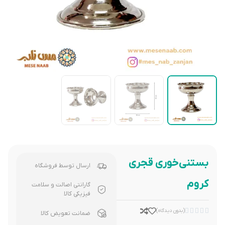
بستنی‌خوری قجری
ارسال توسط فروشگاه
کروم
گارانتی اصالت و سلامت
فیزیکی کالا





(بدون دیدگاه)
ضمانت تعویض کالا