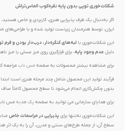
شکلات‌خوری توپی بدون پایه نقره‌کوب الماس‌تراش
اگر به‌دنبال یک ظرف پذیرایی هنری، کاربردی و خاص هستید،
ش
ایران، توسط هنرمندان زبردست تولید شده و با طراحی‌های مت
این شکلات‌خوری با
لبه‌های کنگره‌دار، درب‌دار بودن و فرم ت
دلیل
عدم وجود پایه
، برای قرارگیری روی میز عسلی یا میز 
برای مشاهده بیشتر محصولات به صفحه
مس ناب
مراجعه کن
فرآیند تولید این محصول شامل چند مرحله هنری است: ابتدا 
بدون چکش‌کاری انجام می‌شود تا سطح محصول کاملاً صاف و ب
برای هدایای سازمانی می توانید به صفحه
پک هدیه
مس ناب م
این شکلات‌خوری نه‌تنها برای
پذیرایی در مراسمات خاص
مناس
سطح آن، از جمله طرح‌های سنتی و مدرن، آن را به یک اثر هنری