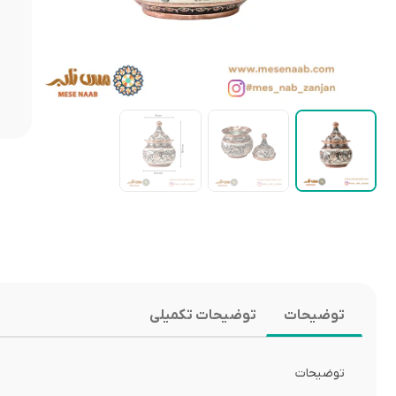
توضیحات
توضیحات تکمیلی
توضیحات