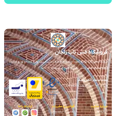
فروشگاه مس ناب زنجان
فروشگاه مس ناب عرضه کننده مستقیم صنایع دستی مسی ، تولید کننده و توزیع کننده
ورق و صنایع دستی مسی تزئینی و کاربردی در زنجان
نماد اعتماد الکترونیک
مس ناب ، نماد اعتماد در تولید محصولات مسی
درباره سایت
قوانین و مقررات
ارتباط با ما
درباره ما
تماس با پشتیبانی