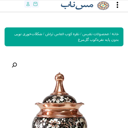
خانه
/
محصولات نفیس
/
نقره کوب الماس تراش
/ شکلات‌خوری توپی
بدون پایه نقره‌کوب گل‌مرغ