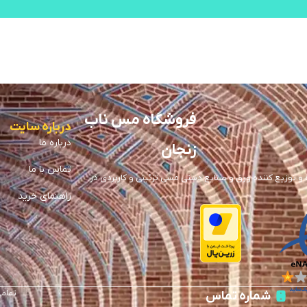
فروشگاه مس ناب
درباره سایت
درباره ما
زنجان
تماس با ما
توزیع کننده ورق و صنایع دستی مسی تزئینی و کاربردی در
راهنمای خرید
تمامی
شماره تماس