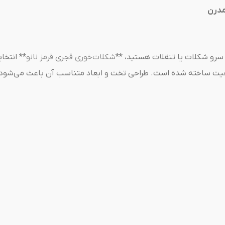
مدرن
ی سرو شکلات یا تنقلات هستید، **
شکلات‌خوری قجری قرمز نانو
** انتخا
باکیفیت ساخته شده است. طراحی تخت و ابعاد متناسب آن باعث می‌شو