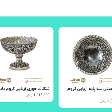
تی سه پایه آریایی کروم
شکلات خوری آریایی کروم نان
1,915,000
تومان
1,
تومان