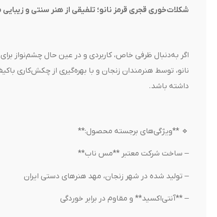
شکلات‌خوری قجری قرمز نانو؛ تلفیقی از هنر سنتی و زیبایی 
اگر به‌دنبال ظرفی خاص، کاربردی و در عین حال چشم‌نواز برا
نانو، توسط هنرمندان زنجان و با بهره‌گیری از چکش‌کاری 
داشته باشد.
🔹 **ویژگی‌های برجسته محصول:**
– ساخت شرکت معتبر **مس ناب**
– تولید شده در شهر زنجان، مهد هنرهای دستی ایران
– **آنتی‌اکسید** و مقاوم در برابر خوردگی