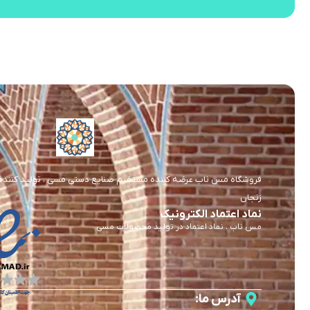
فروشگاه مس ناب عرضه کننده مستقیم صنایع دستی مسی ، تولید کننده و 
زنجان
نماد اعتماد الکترونیک
مس ناب ، نماد اعتماد در تولید محصولات مسی
آدرس ما: