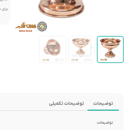
برای 
توضیحات
توضیحات تکمیلی
توضیحات